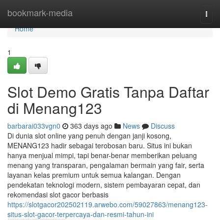
Home
bookmark-media
Togg
navi
Home
1
Slot Demo Gratis Tanpa Daftar
di Menang123
barbarai033vgn0
363 days ago
News
Discuss
Di dunia slot online yang penuh dengan janji kosong,
MENANG123 hadir sebagai terobosan baru. Situs ini bukan
hanya menjual mimpi, tapi benar-benar memberikan peluang
menang yang transparan, pengalaman bermain yang fair, serta
layanan kelas premium untuk semua kalangan. Dengan
pendekatan teknologi modern, sistem pembayaran cepat, dan
rekomendasi slot gacor berbasis
https://slotgacor202502119.arwebo.com/59027863/menang123-
situs-slot-gacor-terpercaya-dan-resmi-tahun-ini