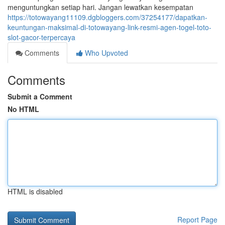
menguntungkan setiap hari. Jangan lewatkan kesempatan
https://totowayang11109.dgbloggers.com/37254177/dapatkan-
keuntungan-maksimal-di-totowayang-link-resmi-agen-togel-toto-
slot-gacor-terpercaya
Comments
Who Upvoted
Comments
Submit a Comment
No HTML
HTML is disabled
Report Page