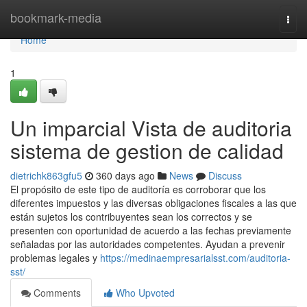
Home
bookmark-media
Togg
navi
Home
1
Un imparcial Vista de auditoria
sistema de gestion de calidad
dietrichk863gfu5
360 days ago
News
Discuss
El propósito de este tipo de auditoría es corroborar que los
diferentes impuestos y las diversas obligaciones fiscales a las que
están sujetos los contribuyentes sean los correctos y se
presenten con oportunidad de acuerdo a las fechas previamente
señaladas por las autoridades competentes. Ayudan a prevenir
problemas legales y
https://medinaempresarialsst.com/auditoria-
sst/
Comments
Who Upvoted