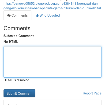
https://gengwd05852.blogproducer.com/43848413/gengwd-dan-
geng-wd-komunitas-baru-pecinta-game-hiburan-dan-dunia-digital
Comments
Who Upvoted
Comments
Submit a Comment
No HTML
HTML is disabled
Report Page