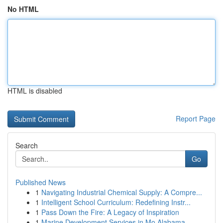
No HTML
HTML is disabled
Report Page
Search
Go
Published News
1
Navigating Industrial Chemical Supply: A Compre...
1
Intelligent School Curriculum: Redefining Instr...
1
Pass Down the Fire: A Legacy of Inspiration
1
Marine Development Services in Mo Alabama