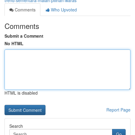
trend-sementara-malah-pilihan-waras
Comments
Who Upvoted
Comments
Submit a Comment
No HTML
HTML is disabled
Report Page
Search
Go