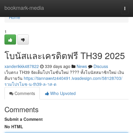
Home
bookmark-media
Togg
navi
Home
1
โบนัสและเครดิตฟรี TH39 2025
xanderikkk487822
339 days ago
News
Discuss
เว็บตรง TH39 จัดเต็มโปรโมชั่นใหม่ ???? ทั้งโบนัสสมาชิกใหม่ เงิน
คืนรายวัน
https://tiannawvtz440491.ivasdesign.com/58128703/
รวมโปรโมช-น-th39-ล-าส-ด
Comments
Who Upvoted
Comments
Submit a Comment
No HTML