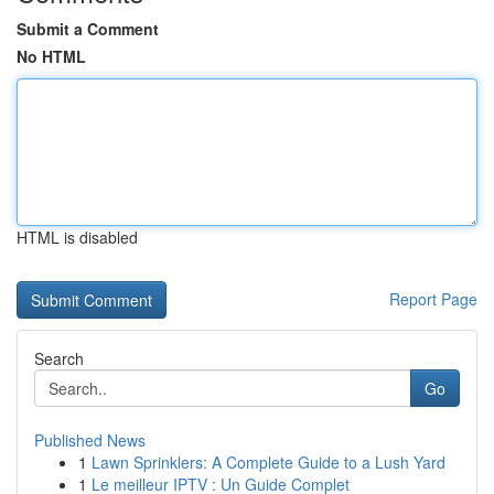
Submit a Comment
No HTML
HTML is disabled
Report Page
Search
Go
Published News
1
Lawn Sprinklers: A Complete Guide to a Lush Yard
1
Le meilleur IPTV : Un Guide Complet