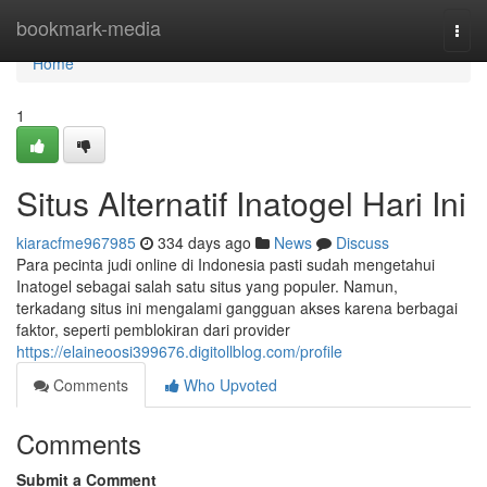
Home
bookmark-media
Togg
navi
Home
1
Situs Alternatif Inatogel Hari Ini
kiaracfme967985
334 days ago
News
Discuss
Para pecinta judi online di Indonesia pasti sudah mengetahui
Inatogel sebagai salah satu situs yang populer. Namun,
terkadang situs ini mengalami gangguan akses karena berbagai
faktor, seperti pemblokiran dari provider
https://elaineoosi399676.digitollblog.com/profile
Comments
Who Upvoted
Comments
Submit a Comment