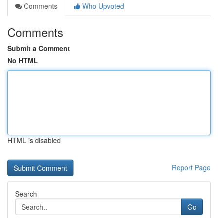
Comments
Who Upvoted
Comments
Submit a Comment
No HTML
HTML is disabled
Report Page
Search
Go