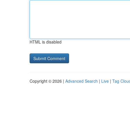
HTML is disabled
Copyright © 2026 |
Advanced Search
|
Live
|
Tag Clou