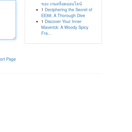
ของ เกมสล็อตออนไลน์
1
Deciphering the Secret of
EE88: A Thorough Dive
1
Discover Your Inner
Maverick: A Woody Spicy
Fra...
ort Page