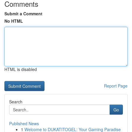
Comments
Submit a Comment
No HTML
HTML is disabled
Report Page
Search
Go
Published News
1
Welcome to DUKATITOGEL: Your Gaming Paradise