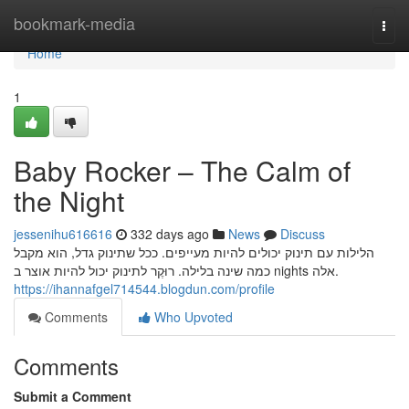
Home
bookmark-media
Togg
navi
Home
1
Baby Rocker – The Calm of
the Night
jessenihu616616
332 days ago
News
Discuss
הלילות עם תינוק יכולים להיות מעייפים. ככל שתינוק גדל, הוא מקבל
כמה שינה בלילה. רוּקֶר לתינוק יכול להיות אוצר ב nights אלה.
https://ihannafgel714544.blogdun.com/profile
Comments
Who Upvoted
Comments
Submit a Comment