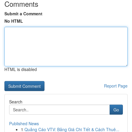
Comments
Submit a Comment
No HTML
HTML is disabled
Report Page
Search
Go
Published News
1
Quảng Cáo VTV: Bảng Giá Chi Tiết & Cách Thuê...