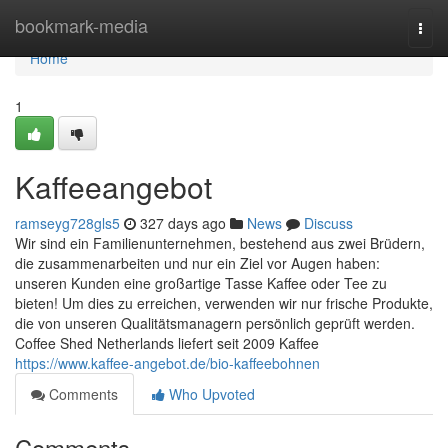
Home
bookmark-media
Togg
navi
Home
1
Kaffeeangebot
ramseyg728gls5
327 days ago
News
Discuss
Wir sind ein Familienunternehmen, bestehend aus zwei Brüdern,
die zusammenarbeiten und nur ein Ziel vor Augen haben:
unseren Kunden eine großartige Tasse Kaffee oder Tee zu
bieten! Um dies zu erreichen, verwenden wir nur frische Produkte,
die von unseren Qualitätsmanagern persönlich geprüft werden.
Coffee Shed Netherlands liefert seit 2009 Kaffee
https://www.kaffee-angebot.de/bio-kaffeebohnen
Comments
Who Upvoted
Comments