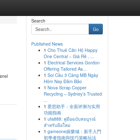
Search
Go
Published News
1
Cho Thuê Căn Hộ Happy
One Central – Giá Rẻ , ...
1
Electrical Services Gordon
Offering Tailored As...
1
Soi Cầu 3 Càng MB Ngày
snel
Hôm Nay Đảm Bảo
1
Nova Scrap Copper
Recycling – Sydney’s Trusted
...
1
爱思助手：全面评测与实用
功能指南
1
ufa888: คู่มือฉบับสมบูรณ์
สำหรับมือใหม่
1
gameone娛樂城：新手入門
初學者指南與技巧策略玩法