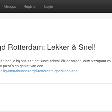
Groups
Register
Login
gd Rotterdam: Lekker & Snel!
an ben je bij ons aan het juiste adres! Wij bezorgen jouw pizzapunt zo 
ie pizza’s en geniet van een
ellig-eten-thuisbezorgd-rotterdam-goedkoop-snel