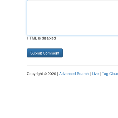
HTML is disabled
Copyright © 2026 |
Advanced Search
|
Live
|
Tag Clou