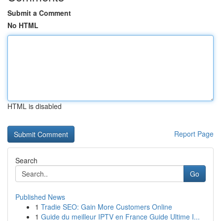
Submit a Comment
No HTML
HTML is disabled
Report Page
Search
Go
Published News
1
Tradie SEO: Gain More Customers Online
1
Guide du meilleur IPTV en France Guide Ultime I...