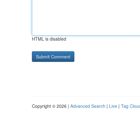
HTML is disabled
Copyright © 2026 |
Advanced Search
|
Live
|
Tag Clou