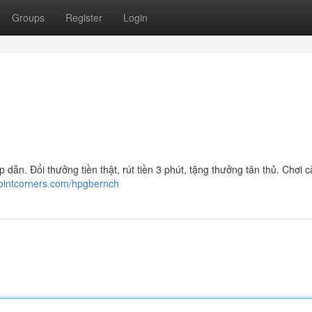
Groups
Register
Login
dẫn. Đổi thưởng tiền thật, rút tiền 3 phút, tặng thưởng tân thủ. Chơi 
jointcorners.com/hpgbernch