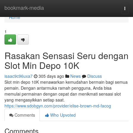
Home
bookmark-media
Togg
navi
Home
1
Rasakan Sensasi Seru dengan
Slot Min Depo 10K
isaac9c96uxa7
305 days ago
News
Discuss
Slot min depo 10K menawarkan kemudahan bermain bagi semua
pemain. Dengan antarmuka ramah pengguna, Anda bisa
memulai permainan dengan cepat dan menikmati sensasi slot
yang mengasyikkan setiap saat.
https://www.sdobgyn.com/provider/elise-brown-md-facog
Comments
Who Upvoted
Comments