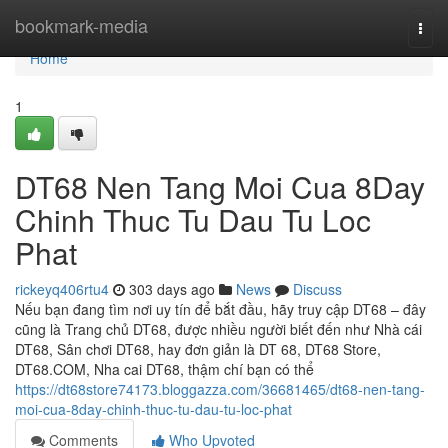
Home
bookmark-media
Togg
navi
Home
1
DT68 Nen Tang Moi Cua 8Day
Chinh Thuc Tu Dau Tu Loc
Phat
rickeyq406rtu4
303 days ago
News
Discuss
Nếu bạn đang tìm nơi uy tín để bắt đầu, hãy truy cập DT68 – đây
cũng là Trang chủ DT68, được nhiều người biết đến như Nhà cái
DT68, Sân chơi DT68, hay đơn giản là DT 68, DT68 Store,
DT68.COM, Nha cai DT68, thậm chí bạn có thể
https://dt68store74173.bloggazza.com/36681465/dt68-nen-tang-
moi-cua-8day-chinh-thuc-tu-dau-tu-loc-phat
Comments
Who Upvoted