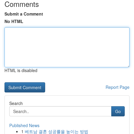
Comments
Submit a Comment
No HTML
HTML is disabled
Report Page
Search
Go
Published News
1
베트남 결혼 성공률을 높이는 방법