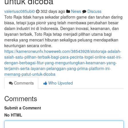
untuk dicoba
valeriusc085ubi0
302 days ago
News
Discuss
Toto Raja tidak hanya sekadar platform game dan taruhan daring
biasa, tetapi juga pionir yang telah membawa perubahan besar
dalam industri ini di Indonesia. Dengan inovasi, keamanan, dan
layanan terbaik, Toto Raja tetap menjadi pilihan utama bagi
mereka yang mencari hiburan sekaligus peluang mendapatkan
keuntungan secara online.
https://kameronwunfv.howeweb.com/38543928/stotoraja-adalah-
salah-satu-pilihan-terbaik-bagi-para-pecinta-togel-online-saat-ini-
dengan-berbagai-fitur-yang-menguntungkan-keamanan-yang-
terjamin-serta-layanan-pelanggan-yang-prima-platform-ini-
memang-patut-untuk-dicoba
Comments
Who Upvoted
Comments
Submit a Comment
No HTML