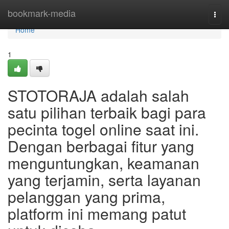
Home
bookmark-media
Togg
navi
Home
1
STOTORAJA adalah salah
satu pilihan terbaik bagi para
pecinta togel online saat ini.
Dengan berbagai fitur yang
menguntungkan, keamanan
yang terjamin, serta layanan
pelanggan yang prima,
platform ini memang patut