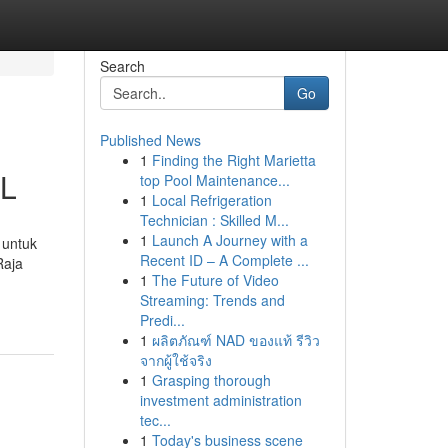
Search
Go
Published News
1
Finding the Right Marietta
L
top Pool Maintenance...
1
Local Refrigeration
Technician : Skilled M...
1
Launch A Journey with a
 untuk
Recent ID – A Complete ...
Raja
1
The Future of Video
Streaming: Trends and
Predi...
1
ผลิตภัณฑ์ NAD ของแท้ รีวิว
จากผู้ใช้จริง
1
Grasping thorough
investment administration
tec...
1
Today's business scene