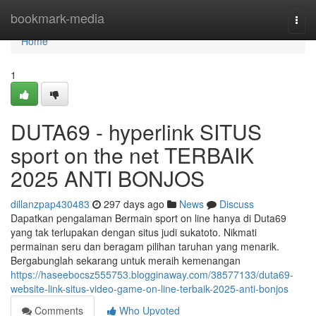
Home
bookmark-media
Togg
navi
Home
1
DUTA69 - hyperlink SITUS
sport on the net TERBAIK
2025 ANTI BONJOS
dillanzpap430483
297 days ago
News
Discuss
Dapatkan pengalaman Bermain sport on line hanya di Duta69
yang tak terlupakan dengan situs judi sukatoto. Nikmati
permainan seru dan beragam pilihan taruhan yang menarik.
Bergabunglah sekarang untuk meraih kemenangan
https://haseebocsz555753.blogginaway.com/38577133/duta69-
website-link-situs-video-game-on-line-terbaik-2025-anti-bonjos
Comments
Who Upvoted