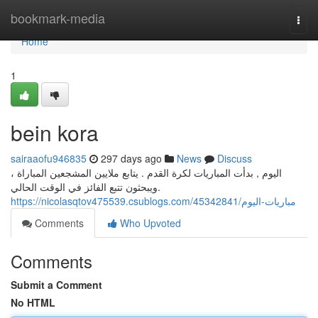
Home
bookmark-media
Togg
navi
Home
1
bein kora
sairaaofu946835
297 days ago
News
Discuss
اليوم , بدأت المباريات لكرة القدم . يتابع ملايين المشجعين المباراة ،
ويبحثون تتبع الفائز في الوقت الحالي.
https://nicolasqtov475539.csublogs.com/45342841/مباريات-اليوم
Comments
Who Upvoted
Comments
Submit a Comment
No HTML