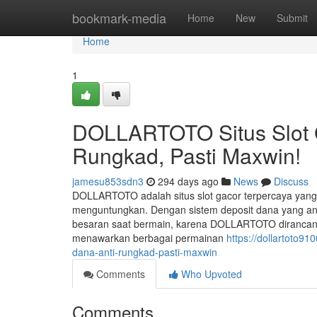
Home
bookmark-media
Home
New
Submit
Home
1
DOLLARTOTO Situs Slot G
Rungkad, Pasti Maxwin!
jamesu853sdn3
294 days ago
News
Discuss
DOLLARTOTO adalah situs slot gacor terpercaya yan
menguntungkan. Dengan sistem deposit dana yang anti
besaran saat bermain, karena DOLLARTOTO dirancang 
menawarkan berbagai permainan
https://dollartoto91
dana-anti-rungkad-pasti-maxwin
Comments
Who Upvoted
Comments