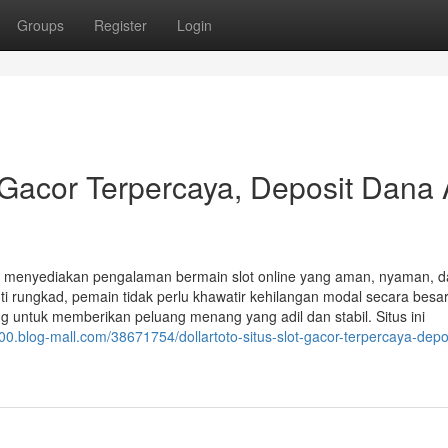
Groups
Register
Login
acor Terpercaya, Deposit Dana 
g menyediakan pengalaman bermain slot online yang aman, nyaman, 
 rungkad, pemain tidak perlu khawatir kehilangan modal secara besar
untuk memberikan peluang menang yang adil dan stabil. Situs ini
000.blog-mall.com/38671754/dollartoto-situs-slot-gacor-terpercaya-depo