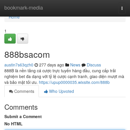
Home
bookmark-media
Togg
navi
Home
1
888bsacom
austin7s63qzh0
277 days ago
News
Discuss
888B là nền tảng cá cược trực tuyến hàng đầu, cung cấp trải
nghiệm bet đa dạng với tỷ lệ cược cạnh tranh, giao diện mượt mà
và bảo mật tối ưu.
https://upup0000035.wixsite.com/888b
Comments
Who Upvoted
Comments
Submit a Comment
No HTML