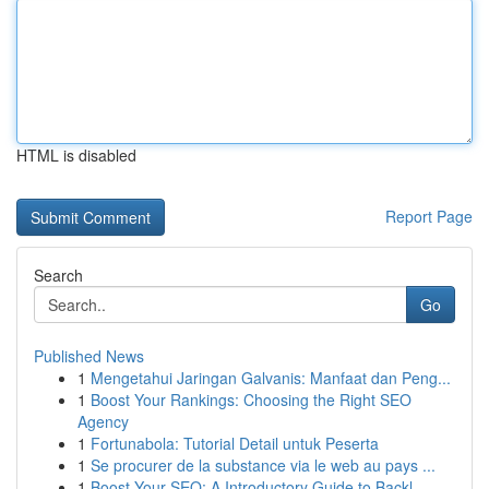
HTML is disabled
Report Page
Search
Go
Published News
1
Mengetahui Jaringan Galvanis: Manfaat dan Peng...
1
Boost Your Rankings: Choosing the Right SEO
Agency
1
Fortunabola: Tutorial Detail untuk Peserta
1
Se procurer de la substance via le web au pays ...
1
Boost Your SEO: A Introductory Guide to Backl...