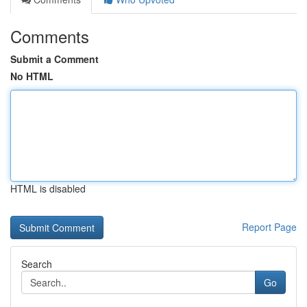
Comments
Submit a Comment
No HTML
HTML is disabled
Report Page
Search
Go