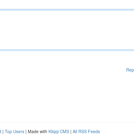
Rep
d
|
Top Users
| Made with
Kliqqi CMS
|
All RSS Feeds