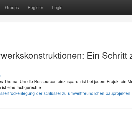
Groups
Register
Login
erkskonstruktionen: Ein Schritt
s
iges Thema. Um die Ressourcen einzusparen ist bei jedem Projekt ein M
 ist eine fachgerechte
assertrockenlegung-der-schlüssel-zu-umweltfreundlichen-bauprojekten