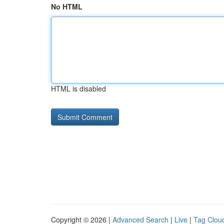
No HTML
HTML is disabled
Copyright © 2026 |
Advanced Search
|
Live
|
Tag Clou