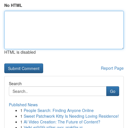
No HTML
HTML is disabled
Report Page
Search
Go
Published News
1
People Search: Finding Anyone Online
1
Sweet Patchwork Kitty Is Needing Loving Residence!
1
AI Video Creation: The Future of Content?
1
Velki প্রতিনিধি তালিকা দেখুন: আনুষ্ঠানিক তা...