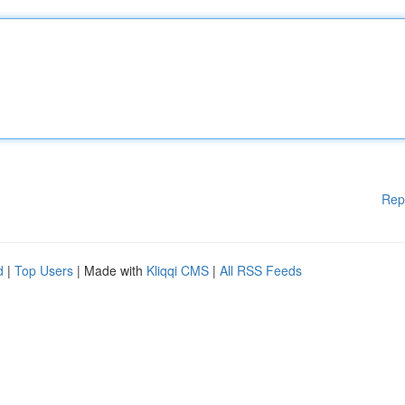
Rep
d
|
Top Users
| Made with
Kliqqi CMS
|
All RSS Feeds