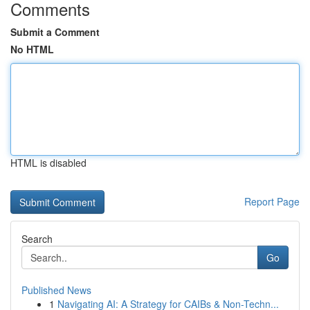
Comments
Submit a Comment
No HTML
HTML is disabled
Report Page
Search
Go
Published News
1
Navigating AI: A Strategy for CAIBs & Non-Techn...