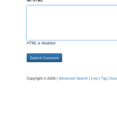
No HTML
HTML is disabled
Copyright © 2026 |
Advanced Search
|
Live
|
Tag Clou