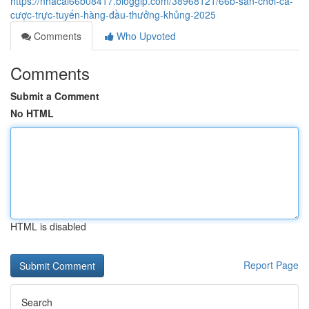
https://nhacai66b08417.bloggip.com/38968121/66b-sân-chơi-cá-
cược-trực-tuyến-hàng-đầu-thưởng-khủng-2025
Comments
Who Upvoted
Comments
Submit a Comment
No HTML
HTML is disabled
Report Page
Search