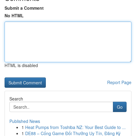
Submit a Comment
No HTML
HTML is disabled
Report Page
Search
Go
Published News
1
Heat Pumps from Toshiba NZ: Your Best Guide to ...
1
DE88 – Cổng Game Đổi Thưởng Uy Tín, Đăng Ký