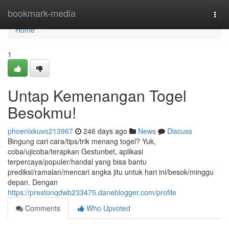
Home
bookmark-media
Togg
navi
Home
1
Untap Kemenangan Togel
Besokmu!
phoenixkuvo213967
246 days ago
News
Discuss
Bingung cari cara/tips/trik menang togel? Yuk,
coba/ujicoba/terapkan Gestunbet, aplikasi
terpercaya/populer/handal yang bisa bantu
prediksi/ramalan/mencari angka jitu untuk hari ini/besok/minggu
depan. Dengan
https://prestonqdwb233475.daneblogger.com/profile
Comments
Who Upvoted