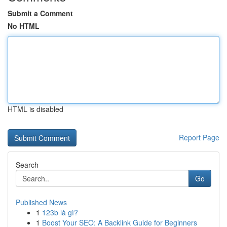
Submit a Comment
No HTML
HTML is disabled
Report Page
Search
Go
Published News
1
123b là gì?
1
Boost Your SEO: A Backlink Guide for Beginners