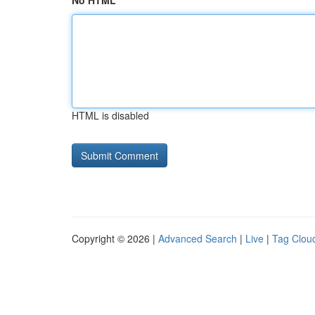
No HTML
HTML is disabled
Copyright © 2026 |
Advanced Search
|
Live
|
Tag Clou