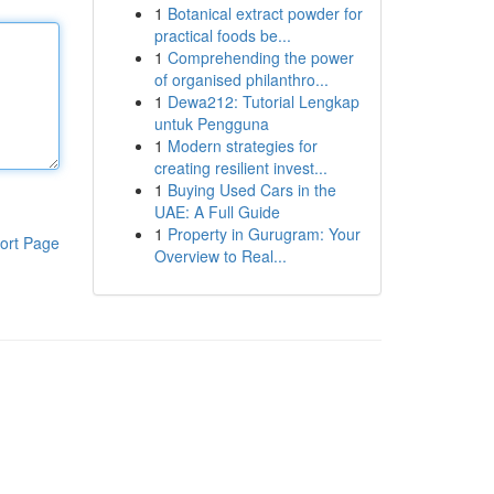
1
Botanical extract powder for
practical foods be...
1
Comprehending the power
of organised philanthro...
1
Dewa212: Tutorial Lengkap
untuk Pengguna
1
Modern strategies for
creating resilient invest...
1
Buying Used Cars in the
UAE: A Full Guide
1
Property in Gurugram: Your
ort Page
Overview to Real...