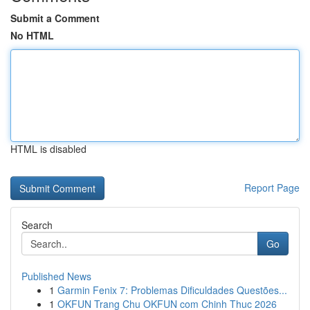
Submit a Comment
No HTML
HTML is disabled
Report Page
Search
Go
Published News
1
Garmin Fenix 7: Problemas Dificuldades Questões...
1
OKFUN Trang Chu OKFUN com Chinh Thuc 2026