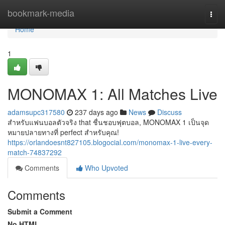
Home
bookmark-media
Togg
navi
Home
1
MONOMAX 1: All Matches Live
adamsupc317580
237 days ago
News
Discuss
สำหรับแฟนบอลตัวจริง that ชื่นชอบฟุตบอล, MONOMAX 1 เป็นจุด
หมายปลายทางที่ perfect สำหรับคุณ!
https://orlandoesnt827105.blogocial.com/monomax-1-live-every-
match-74837292
Comments
Who Upvoted
Comments
Submit a Comment
No HTML