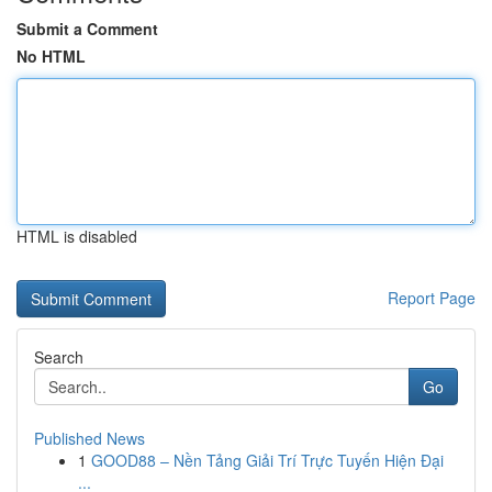
Submit a Comment
No HTML
HTML is disabled
Report Page
Search
Go
Published News
1
GOOD88 – Nền Tảng Giải Trí Trực Tuyến Hiện Đại
...