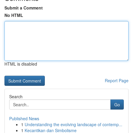
Submit a Comment
No HTML
HTML is disabled
Report Page
Search
Go
Published News
1
Understanding the evolving landscape of contemp...
1
Kecantikan dan Simbolisme