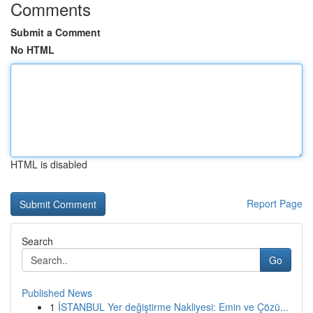
Comments
Submit a Comment
No HTML
HTML is disabled
Report Page
Search
Go
Published News
1
İSTANBUL Yer değiştirme Nakliyesi: Emin ve Çözü...