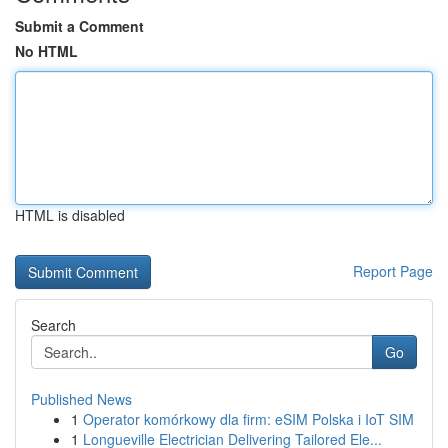
Submit a Comment
No HTML
HTML is disabled
Report Page
Search
Go
Published News
1
Operator komórkowy dla firm: eSIM Polska i IoT SIM
1
Longueville Electrician Delivering Tailored Ele...