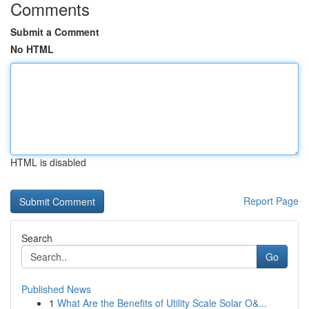
Comments
Submit a Comment
No HTML
HTML is disabled
Report Page
Search
Go
Published News
1
What Are the Benefits of Utility Scale Solar O&...