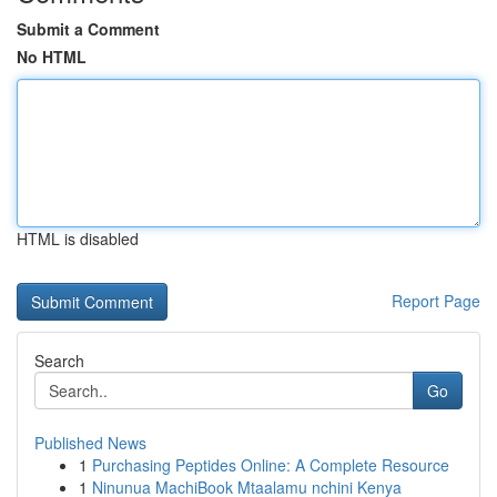
Submit a Comment
No HTML
HTML is disabled
Report Page
Search
Go
Published News
1
Purchasing Peptides Online: A Complete Resource
1
Ninunua MachiBook Mtaalamu nchini Kenya