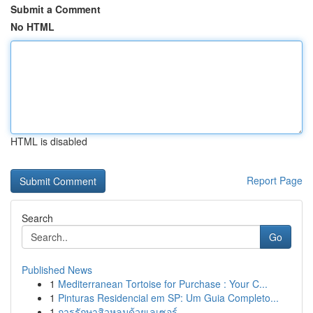
Submit a Comment
No HTML
HTML is disabled
Report Page
Search
Go
Published News
1
Mediterranean Tortoise for Purchase : Your C...
1
Pinturas Residencial em SP: Um Guia Completo...
1
การรักษาสิวหลุมด้วยเลเซอร์