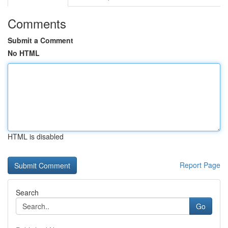
Comments
Submit a Comment
No HTML
HTML is disabled
Report Page
Search
Go