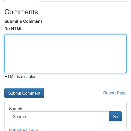
Comments
Submit a Comment
No HTML
HTML is disabled
Report Page
Search
Go
Published News