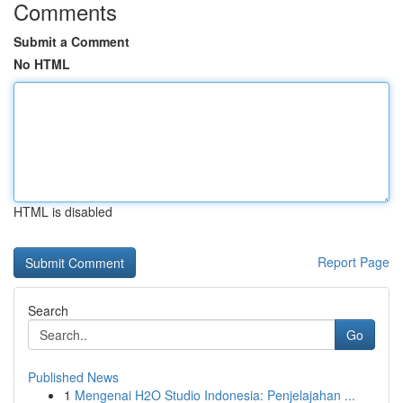
Comments
Submit a Comment
No HTML
HTML is disabled
Report Page
Search
Go
Published News
1
Mengenai H2O Studio Indonesia: Penjelajahan ...